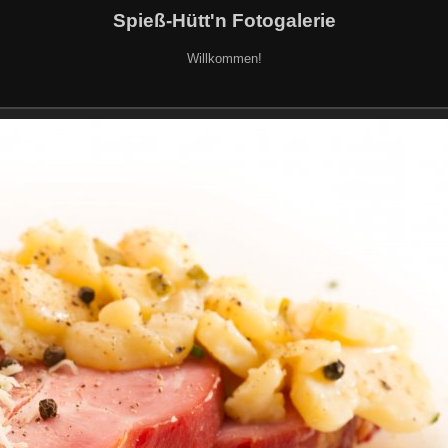
Spieß-Hütt'n Fotogalerie
Willkommen!