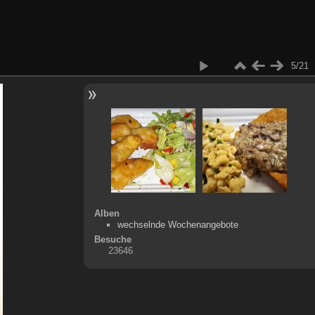
5/21
Alben
wechselnde Wochenangebote
Besuche
23646